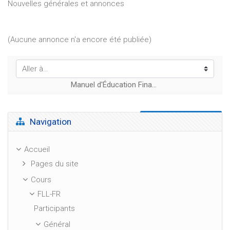
Nouvelles générales et annonces
(Aucune annonce n'a encore été publiée)
Aller à…
Manuel d'Éducation Financière et Juridique pour l'Europe →
Passer Navigation
Navigation
Accueil
Pages du site
Cours
FLL-FR
Participants
Général